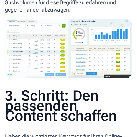
Suchvolumen für diese Begriffe zu erfahren und
gegeneinander abzuwägen.
3. Schritt: Den
passenden
Content schaffen
Haben die wichtigsten Keywords für Ihren Online-