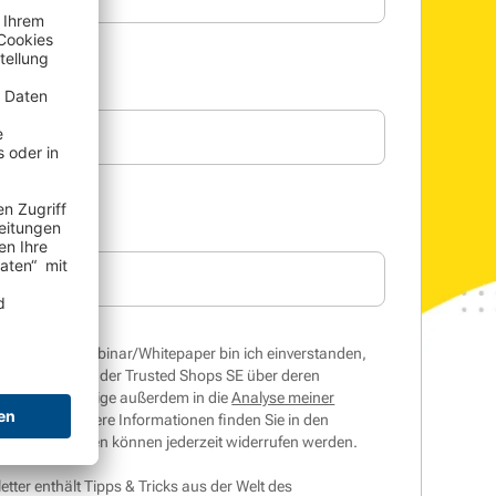
 kostenlose Webinar/Whitepaper bin ich einverstanden,
und Telefon von der Trusted Shops SE über deren
werden. Ich willige außerdem in die
Analyse meiner
ettern
ein. Weitere Informationen finden Sie in den
ie Einwilligungen können jederzeit widerrufen werden.
tter enthält Tipps & Tricks aus der Welt des