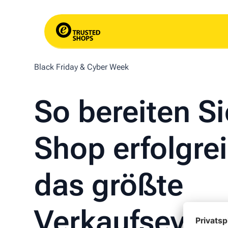
Black Friday & Cyber Week
So bereiten Si
Shop erfolgre
das größte
Verkaufsevent