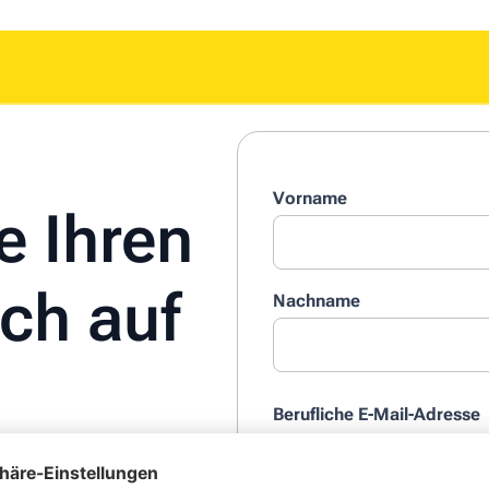
Vorname
e Ihren
ich auf
Nachname
Berufliche E-Mail-Adresse
*
 des