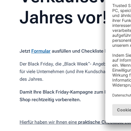
Jahres vor!
Jetzt
Formular
ausfüllen und Checkliste herunterlad
Der Black Friday, die „Black Week“- Angebote sowie d
für viele Unternehmen (und ihre Kundschaft) zu den w
des Jahres.
Damit Ihre Black Friday-Kampagne zum Erfolg wird, 
Shop rechtzeitig vorbereiten.
Hierfür haben wir Ihnen eine
praktische
Checkliste
zus