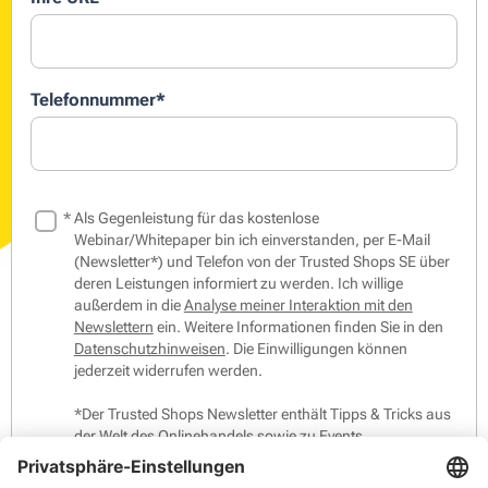
Telefonnummer
*
*
Als Gegenleistung für das kostenlose
Webinar/Whitepaper bin ich einverstanden, per E-Mail
(Newsletter*) und Telefon von der Trusted Shops SE über
deren Leistungen informiert zu werden. Ich willige
außerdem in die
Analyse meiner Interaktion mit den
Newslettern
ein. Weitere Informationen finden Sie in den
Datenschutzhinweisen
. Die Einwilligungen können
jederzeit widerrufen werden.
*Der Trusted Shops Newsletter enthält Tipps & Tricks aus
der Welt des Onlinehandels sowie zu Events,
Gewinnspielen und unseren Produkten, Mitgliedern und
Partnern.