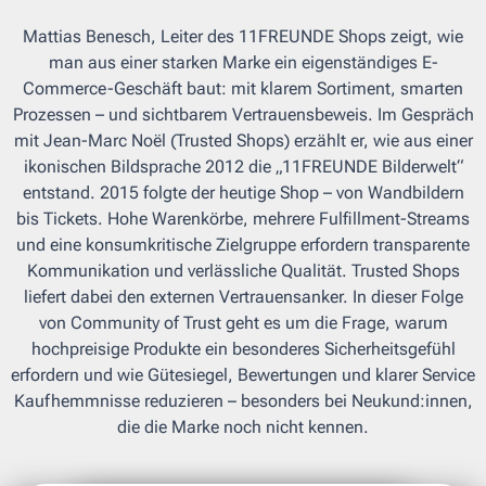
Mattias Benesch, Leiter des 11FREUNDE Shops zeigt, wie
man aus einer starken Marke ein eigenständiges E-
Commerce-Geschäft baut: mit klarem Sortiment, smarten
Prozessen – und sichtbarem Vertrauensbeweis. Im Gespräch
mit Jean-Marc Noël (Trusted Shops) erzählt er, wie aus einer
ikonischen Bildsprache 2012 die „11FREUNDE Bilderwelt“
entstand. 2015 folgte der heutige Shop – von Wandbildern
bis Tickets. Hohe Warenkörbe, mehrere Fulfillment-Streams
und eine konsumkritische Zielgruppe erfordern transparente
Kommunikation und verlässliche Qualität. Trusted Shops
liefert dabei den externen Vertrauensanker. In dieser Folge
von Community of Trust geht es um die Frage, warum
hochpreisige Produkte ein besonderes Sicherheitsgefühl
erfordern und wie Gütesiegel, Bewertungen und klarer Service
Kaufhemmnisse reduzieren – besonders bei Neukund:innen,
die die Marke noch nicht kennen.