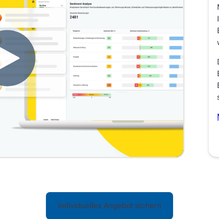
Individuelles Angebot sichern