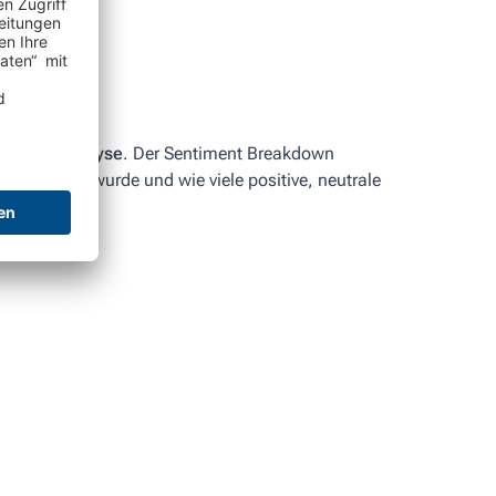
ntiment Analyse
. Der Sentiment Breakdown
rie erwähnt wurde und wie viele positive, neutrale
rie gibt.