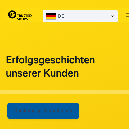
DE
Erfolgsgeschichten
unserer Kunden
Kundenbeispiele entdecken