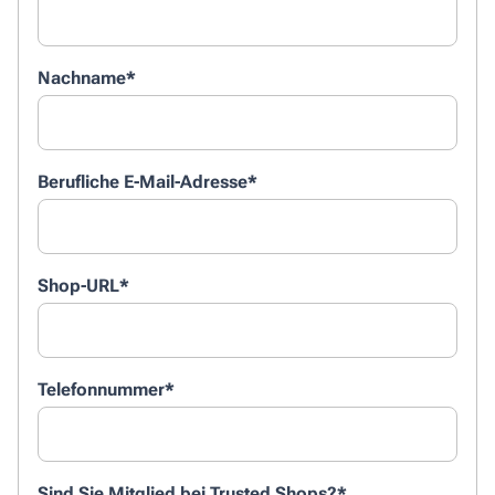
Nachname
*
Berufliche E-Mail-Adresse
*
Shop-URL
*
Telefonnummer
*
Sind Sie Mitglied bei Trusted Shops?
*