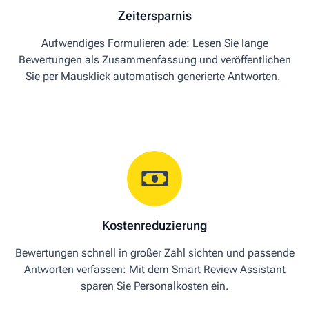
Zeitersparnis
Aufwendig
es Formulieren ade:
Lesen Sie lange
Bewertungen als Zusammenfassung und
v
eröffentlichen
Sie per Mausklick automatisch generierte Antworten
.
Kostenreduzierung
Bewertungen
schnell
in großer Zahl
sichten
und
passende
Antworten
verfassen:
Mit dem
Smart Review
Assistant
sparen Sie Personalkosten ein.