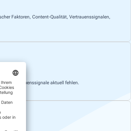
scher Faktoren, Content-Qualität, Vertrauenssignalen,
welche Vertrauenssignale aktuell fehlen.