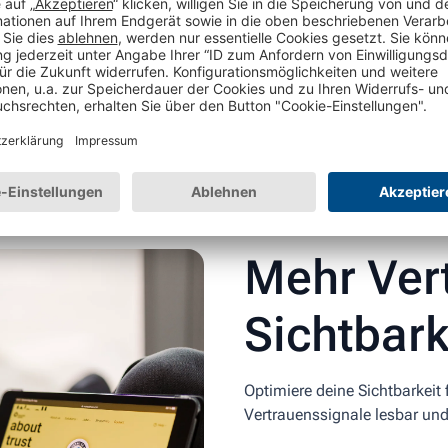
t und positiv bewertet sind. Das AI-Trust Audit zeigt dir, wie 
Mehr Ver
Sichtbark
Optimiere deine Sichtbarkeit
Vertrauenssignale lesbar und 