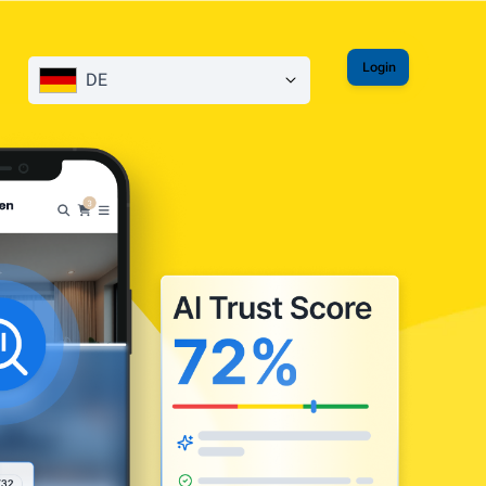
Login
DE