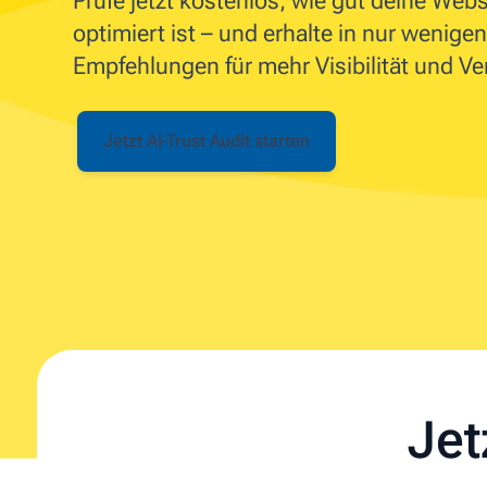
Prüfe jetzt kostenlos, wie gut deine Web
optimiert ist – und erhalte in nur wenig
Empfehlungen für mehr Visibilität und Ve
Jetzt AI-Trust Audit starten
Jet