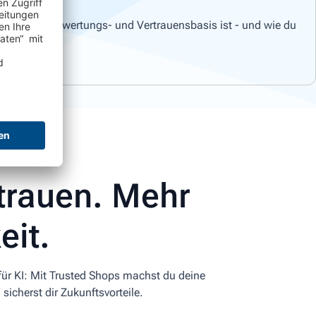
stark deine Bewertungs- und Vertrauensbasis ist - und wie du
trauen. Mehr
eit.
 für KI: Mit Trusted Shops machst du deine
sicherst dir Zukunftsvorteile.