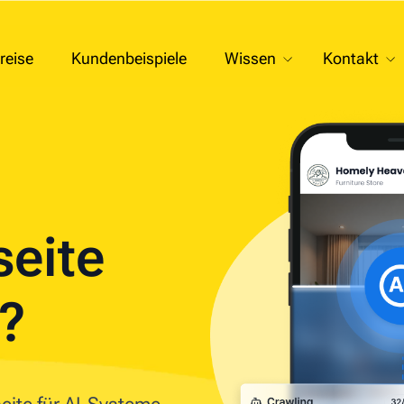
reise
Kundenbeispiele
Wissen
Kontakt
seite
I?