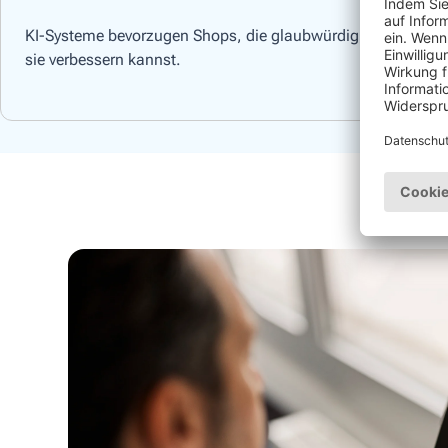
KI-Systeme bevorzugen Shops, die glaubwürdig, häufig erwähn
sie verbessern kannst.