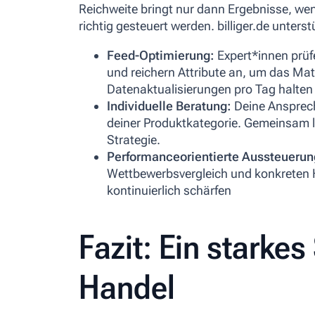
Reichweite bringt nur dann Ergebnisse, w
richtig gesteuert werden. billiger.de unter
Feed-Optimierung:
Expert*innen prüf
und reichern Attribute an, um das Mat
Datenaktualisierungen pro Tag halten 
Individuelle Beratung:
Deine Ansprech
deiner Produktkategorie. Gemeinsam le
Strategie.
Performanceorientierte Aussteueru
Wettbewerbsvergleich und konkreten 
kontinuierlich schärfen
Fazit: Ein starkes
Handel