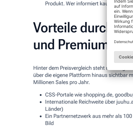
Produkt. Wer informiert kauft, schickt
Vorteile durch Mu
und Premium-Par
Hinter dem Preisvergleich steht mit billiger
über die eigene Plattform hinaus sichtbar 
Millionen Sales pro Jahr.
CSS-Portale wie shopping.de, goodbuy
Internationale Reichweite über juuhu
Länder)
Ein Partnernetzwerk aus mehr als 100 
Bild