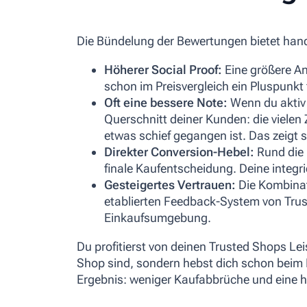
Die Bündelung der Bewertungen bietet handf
Höherer Social Proof:
Eine größere An
schon im Preisvergleich ein Pluspunkt
Oft eine bessere Note:
Wenn du aktiv 
Querschnitt deiner Kunden: die vielen
etwas schief gegangen ist. Das zeigt 
Direkter Conversion-Hebel:
Rund die H
finale Kaufentscheidung. Deine integri
Gesteigertes Vertrauen:
Die Kombinat
etablierten Feedback-System von Trus
Einkaufsumgebung.
Du profitierst von deinen Trusted Shops Lei
Shop sind, sondern hebst dich schon beim 
Ergebnis: weniger Kaufabbrüche und eine 