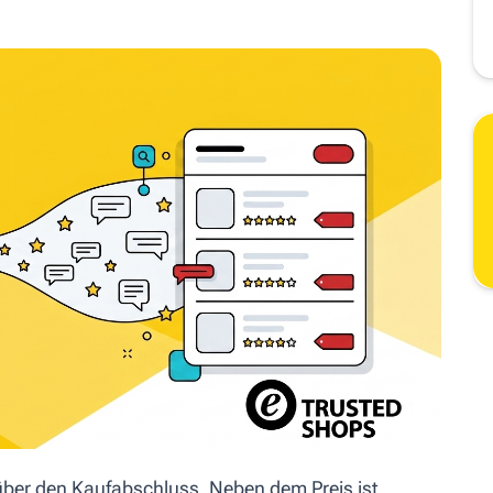
er den Kaufabschluss. Neben dem Preis ist