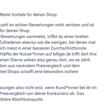
este Vorteile für deinen Shop:
zahl an echten Bewertungen wirkt seriöser und ist
 für deinen Shop.
Bewertungen sammelst, triffst du einen breiten
 Zufriedenen ebenso wie die wenigen, bei denen mal
sich meist in einer besseren Durchschnittsnote.
älfte der Nutzer*innen auf billiger.de trifft dort ihre
erten Sterne wirken also genau dort, wo es zählt.
ion aus neutralem Preisvergleich und dem
ted Shops schafft eine besonders sichere
stungen also nicht erst, wenn Kund*innen bei dir im
Preisvergleich von deiner Konkurrenz ab. Das
höhere Abschlussquote.