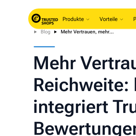
Produkte
Vorteile
P
Blog
Mehr Vertrauen, mehr...
Mehr Vertra
Reichweite: b
integriert T
Bewertunge