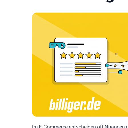
Im E-Commerce entscheiden oft Nuancen üb