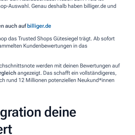
Shop-Auswahl. Genau deshalb haben billiger.de und
en auch auf
billiger.de
 Shop das Trusted Shops Gütesiegel trägt. Ab sofort
esammelten Kundenbewertungen in das
rchschnittsnote werden mit deinen Bewertungen auf
rgleich
angezeigt. Das schafft ein vollständigeres,
ich rund 12 Millionen potenziellen Neukund*innen
gration deine
ert