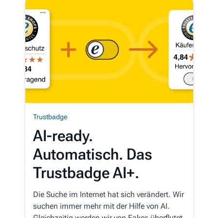
Trustbadge
AI-ready.
Automatisch. Das
Trustbadge AI+.
Die Suche im Internet hat sich verändert. Wir
suchen immer mehr mit der Hilfe von AI.
Gleichzeitig werden wir von Fakes überflutet.