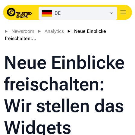
DE
Login
Newsroom
Analytics
Neue Einblicke
freischalten:...
Neue Einblicke
freischalten:
Wir stellen das
Widgets