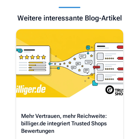
Weitere interessante Blog-Artikel
Mehr Vertrauen, mehr Reichweite:
billiger.de integriert Trusted Shops
Bewertungen