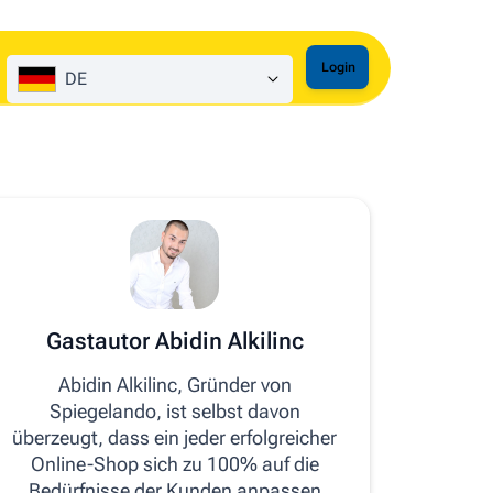
Login
DE
Gastautor Abidin Alkilinc
Abidin Alkilinc, Gründer von
Spiegelando, ist selbst davon
überzeugt, dass ein jeder erfolgreicher
Online-Shop sich zu 100% auf die
Bedürfnisse der Kunden anpassen