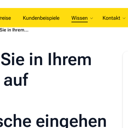
reise
Kundenbeispiele
Wissen
Kontakt
Sie in Ihrem...
 Sie in Ihrem
 auf
che eingehen