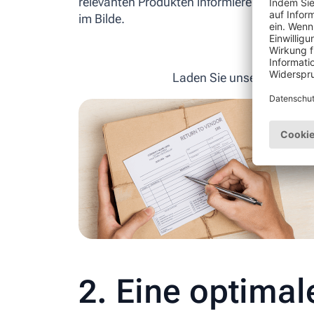
relevanten Produkten informieren. So sind I
im Bilde.
Laden Sie unser kostenlo
2. Eine optimal