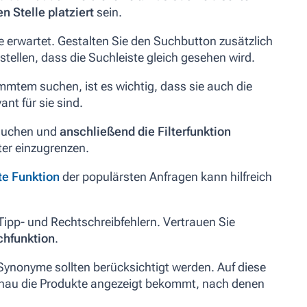
en Stelle platziert
sein.
e erwartet.
Gestalten Sie den Suchbutton zusätzlich
stellen, dass die Suchleiste gleich gesehen wird.
tem suchen, ist es wichtig, dass sie auch die
nt für sie sind.
 suchen und
anschließend die Filterfunktion
er einzugrenzen.
e Funktion
der populärsten Anfragen kann hilfreich
Tipp- und Rechtschreibfehlern. Vertrauen Sie
chfunktion
.
d Synonyme sollten berücksichtigt werden. Auf diese
genau die Produkte angezeigt bekommt, nach denen