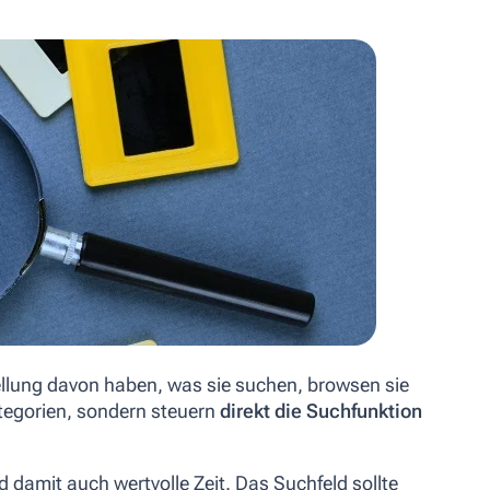
llung davon haben, was sie suchen, browsen sie
ategorien, sondern steuern
direkt die Suchfunktion
 damit auch wertvolle Zeit. Das Suchfeld sollte