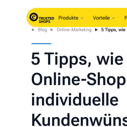
Produkte
Vorteile
P
Blog
Online-Marketing
5 Tipps, wie 
5 Tipps, wie
Online-Shop
individuelle
Kundenwüns