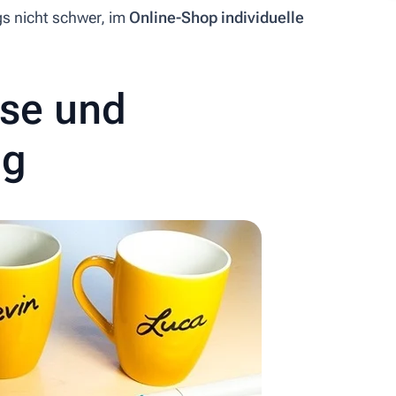
ngs nicht schwer, im
Online-Shop individuelle
se und
ng