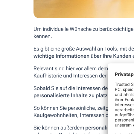
Um individuelle Wünsche zu berücksichtigen
kennen.
Es gibt eine große Auswahl an Tools, mit d
wichtige Informationen über Ihre Kunden
e
Relevant sind hier vor allem demographisch
Kaufhistorie und Interessen der Kunden.
Sobald Sie auf die Interessen des Konsumen
personalisierte Inhalte zu platzieren
.
So können Sie persönliche, zeitgemäße und 
Kaufgewohnheiten, Interessen oder dem ge
Sie können außerdem
personalisierte E-Ma