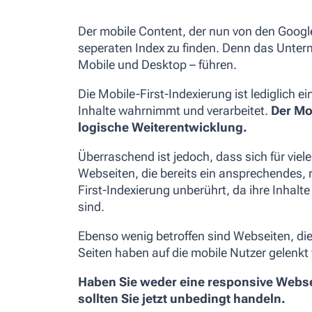
Der mobile Content, der nun von den Google
seperaten Index zu finden. Denn das Untern
Mobile und Desktop – führen.
Die Mobile-First-Indexierung ist lediglich 
Inhalte wahrnimmt und verarbeitet.
Der Mob
logische Weiterentwicklung.
Überraschend ist jedoch, dass sich für viel
Webseiten, die bereits ein ansprechendes,
First-Indexierung unberührt, da ihre Inhal
sind.
Ebenso wenig betroffen sind Webseiten, di
Seiten haben auf die mobile Nutzer gelenkt
Haben Sie weder eine responsive Webse
sollten Sie jetzt unbedingt handeln.