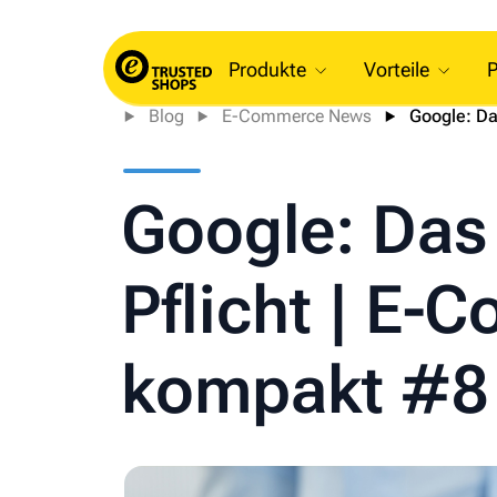
Produkte
Vorteile
P
Blog
E-Commerce News
Google: Da
Google: Das 
Pflicht | E
kompakt #8