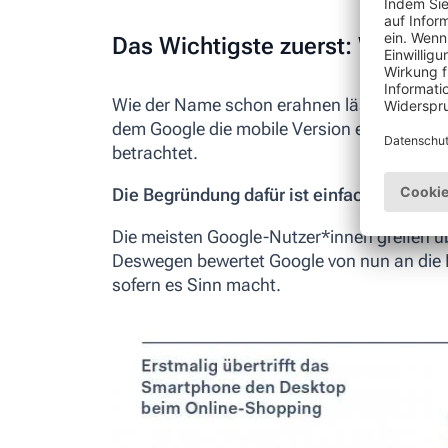
Das Wichtigste zuerst:
Was ist 
Wie der Name schon erahnen lässt, ist der 
dem Google die mobile Version einer Webse
betrachtet.
Die Begründung dafür ist einfach:
Die meisten Google-Nutzer*innen greifen ü
Deswegen bewertet Google von nun an die I
sofern es Sinn macht.