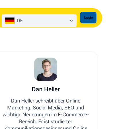
Login
DE
Dan Heller
Dan Heller schreibt über Online
Marketing, Social Media, SEO und
wichtige Neuerungen im E-Commerce-
Bereich. Er ist studierter
Kommunikationsdesigner und Online