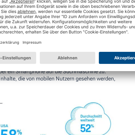
der Mobile-First-Index überhaupt?
Mobile-First-Index ein Indexierungssystem, unter
ite für das Ranking in den Suchergebnissen
ber ein Smartphone auf die Suchmaschine zu.
nhalte, die von mobilen Nutzern gesehen werden,