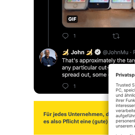
Für jedes Unternehmen, das weiterh
es also Pflicht eine (gute) mobile 