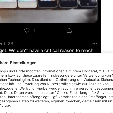
in über Google gefunden werden will, wird
Webseite zu haben.