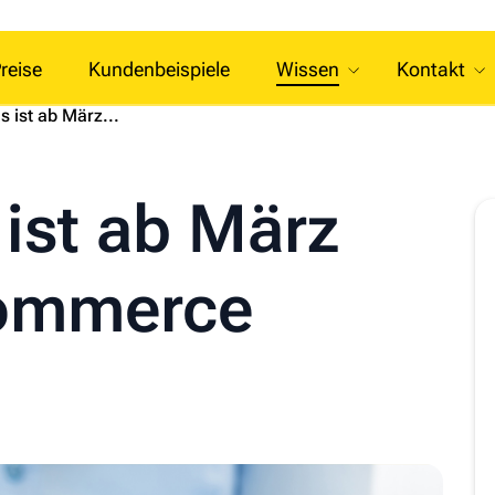
reise
Kundenbeispiele
Wissen
Kontakt
s ist ab März...
ist ab März
‑Commerce