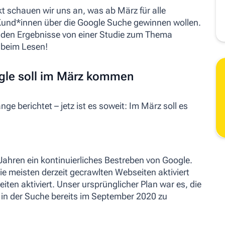
 schauen wir uns an, was ab März für alle
 Kund*innen über die Google Suche gewinnen wollen.
enden Ergebnisse von einer Studie zum Thema
 beim Lesen!
ogle soll im März kommen
ge berichtet – jetz ist es soweit: Im März soll es
 Jahren ein kontinuierliches Bestreben von Google.
die meisten derzeit gecrawlten Webseiten aktiviert
ten aktiviert. Unser ursprünglicher Plan war es, die
n in der Suche bereits im September 2020 zu