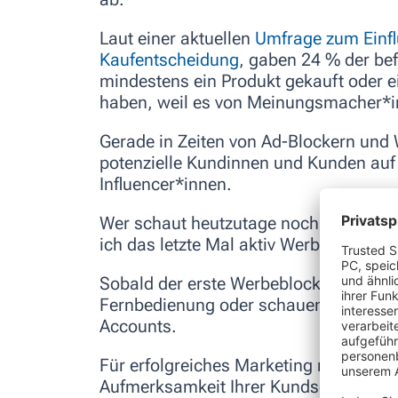
Laut einer aktuellen
Umfrage zum Einflu
Kaufentscheidung
, gaben 24 % der bef
mindestens ein Produkt gekauft oder 
haben, weil es von Meinungsmacher*
Gerade in Zeiten von Ad-Blockern und
potenzielle Kundinnen und Kunden auf
Influencer*innen.
Wer schaut heutzutage noch TV-Werbun
ich das letzte Mal aktiv Werbung gese
Sobald der erste Werbeblock startet, g
Fernbedienung oder schauen auf das S
Accounts.
Für erfolgreiches Marketing müssen Sie
Aufmerksamkeit Ihrer Kundschaft ist.