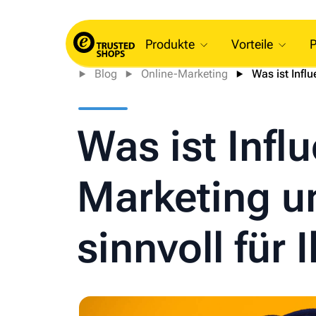
Produkte
Vorteile
P
Blog
Online-Marketing
Was ist Infl
Was ist Infl
Marketing un
sinnvoll für