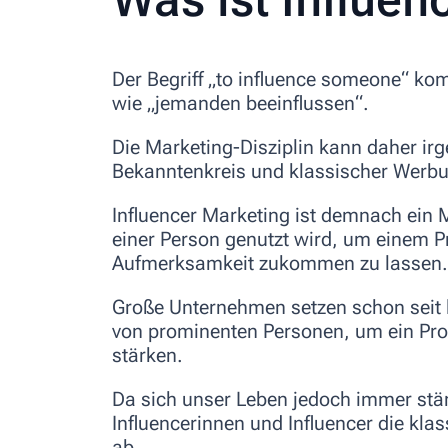
Der Begriff „
to influence someone“
kom
wie „
jemanden beeinflussen“.
Die Marketing-Disziplin kann daher i
Bekanntenkreis und klassischer Werb
Influencer Marketing ist demnach ein 
einer Person genutzt wird, um einem P
Aufmerksamkeit zukommen zu lassen.
Große Unternehmen setzen schon seit l
von prominenten Personen, um ein Prod
stärken.
Da sich unser Leben jedoch immer stärke
Influencerinnen und Influencer die kl
ab.