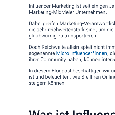
Influencer Marketing ist seit einigen J
Marketing-Mix vieler Unternehmen.
Dabei greifen Marketing-Verantwortli
die sehr
reichweitenstark
sind, um die
glaubwürdig
zu transportieren.
Doch Reichweite allein spielt nicht im
sogenannte
Micro Influencer*innen
, d
ihrer Community haben, können intere
In diesem Blogpost beschäftigen wir u
ist und beleuchten, wie Sie Ihren On
steigern können.
Was ist Influen