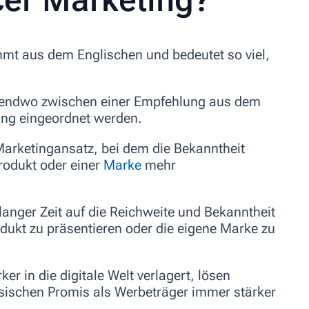
mt aus dem Englischen und bedeutet so viel,
rgendwo zwischen einer Empfehlung aus dem
ung eingeordnet werden.
Marketingansatz, bei dem die Bekanntheit
rodukt oder einer
Marke
mehr
anger Zeit auf die Reichweite und Bekanntheit
ukt zu präsentieren oder die eigene Marke zu
r in die digitale Welt verlagert, lösen
assischen Promis als Werbeträger immer stärker