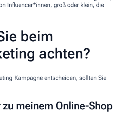
n Influencer*innen, groß oder klein, die
Sie beim
keting achten?
keting-Kampagne entscheiden, sollten Sie
er zu meinem Online-Shop