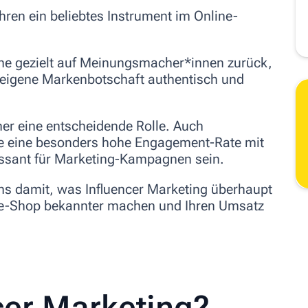
ahren ein beliebtes Instrument im Online-
che gezielt auf Meinungsmacher*innen zurück,
 eigene Markenbotschaft
authentisch und
mer eine entscheidende Rolle. Auch
ie eine besonders hohe Engagement-Rate mit
ssant für Marketing-Kampagnen sein.
ns damit,
was Influencer Marketing überhaupt
line-Shop bekannter machen und Ihren Umsatz
cer Marketing?