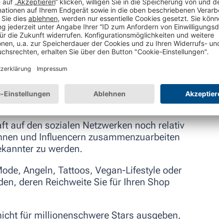
t auf den sozialen Netzwerken noch relativ
cerinnen und Influencern zusammenzuarbeiten
ekannter zu werden.
Mode, Angeln, Tattoos, Vegan-Lifestyle oder
nden, deren Reichweite Sie für Ihren Shop
icht für millionenschwere Stars ausgeben,