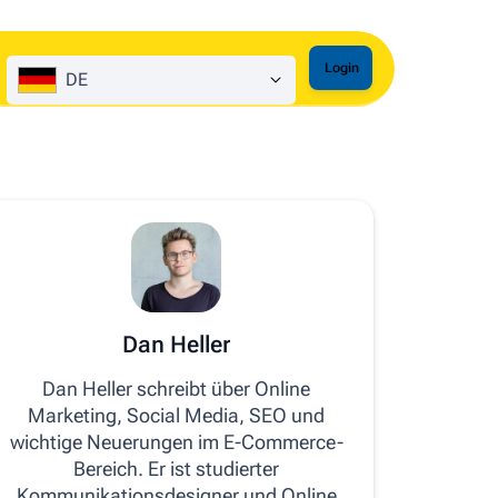
Login
DE
Dan Heller
Dan Heller schreibt über Online
Marketing, Social Media, SEO und
wichtige Neuerungen im E-Commerce-
Bereich. Er ist studierter
Kommunikationsdesigner und Online