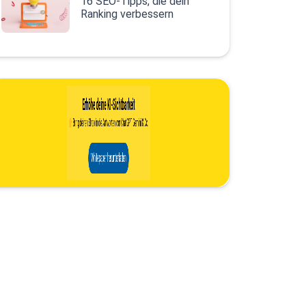
16 SEO-Tipps, die dein
Ranking verbessern