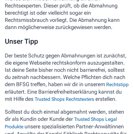
Rechtsexperten. Dieser prüft, ob die Abmahnung
berechtigt ist oder vielleicht sogar ein
Rechtsmissbrauch vorliegt. Die Abmahnung kann
dann möglicherweise zurückgewiesen werden.
Unser Tipp
Der beste Schutz gegen Abmahnungen ist zunächst,
die eigene Webseite rechtskonform auszugestalten.
Ist deine Seite bisher noch nicht barrierefrei, solltest
du zeitnah nachbessern. Welche Pflichten dich nach
dem BFSG treffen, haben wir dir in unserem
Rechtstipp
erläutert. Eine Barrierefreiheitserklärung kannst du
mit Hilfe des
erstellen.
Trusted Shops Rechtstexters
Solltest du doch einmal abgemahnt werden, stehen
dir als Kundin oder Kunde der
Trusted Shops Legal
unsere spezialisierten Partner-Anwältinnen
Produkte
und -Anwälte der Kanzlei Föhlisch Rechtsanwälte für