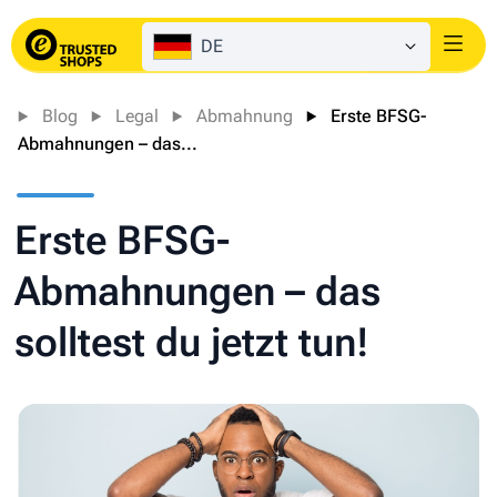
DE
Login
Blog
Legal
Abmahnung
Erste BFSG-
Abmahnungen – das...
Erste BFSG-
Abmahnungen – das
solltest du jetzt tun!