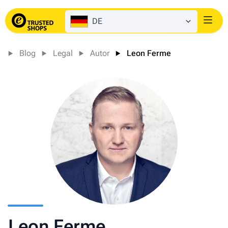
DE
Login
Blog
Legal
Autor
Leon Ferme
Leon Ferme