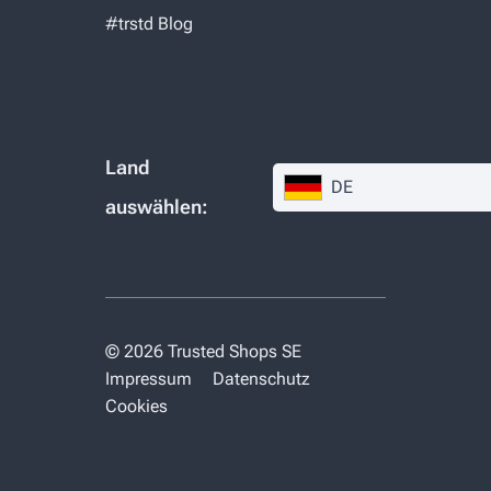
#trstd Blog
Land
DE
auswählen:
© 2026 Trusted Shops SE
Impressum
Datenschutz
Cookies