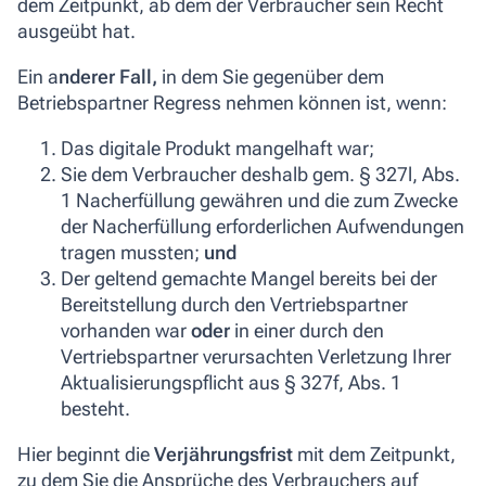
dem Zeitpunkt, ab dem der Verbraucher sein Recht
ausgeübt hat.
Ein a
nderer Fall,
in dem Sie gegenüber dem
Betriebspartner Regress nehmen können ist, wenn:
Das digitale Produkt mangelhaft war;
Sie dem Verbraucher deshalb gem. § 327l, Abs.
1 Nacherfüllung gewähren und die zum Zwecke
der Nacherfüllung erforderlichen Aufwendungen
tragen mussten;
und
Der geltend gemachte Mangel bereits bei der
Bereitstellung durch den Vertriebspartner
vorhanden war
oder
in einer durch den
Vertriebspartner verursachten Verletzung Ihrer
Aktualisierungspflicht aus § 327f, Abs. 1
besteht.
Hier beginnt die
Verjährungsfrist
mit dem Zeitpunkt,
zu dem Sie die Ansprüche des Verbrauchers auf