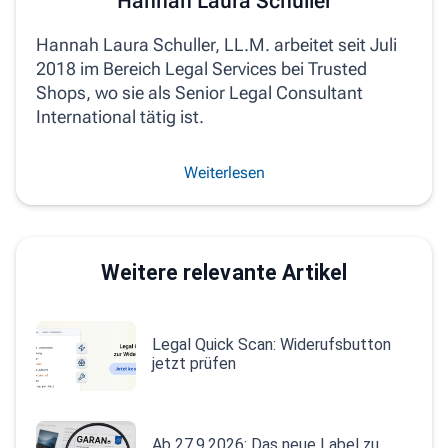
Hannah Laura Schuller
Hannah Laura Schuller, LL.M. arbeitet seit Juli
2018 im Bereich Legal Services bei Trusted
Shops, wo sie als Senior Legal Consultant
International tätig ist.
Weiterlesen
Weitere relevante Artikel
Legal Quick Scan: Widerufsbutton
jetzt prüfen
Ab 27.9.2026: Das neue Label zu