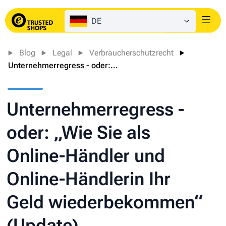
DE
Login
Blog
Legal
Verbraucherschutzrecht
Unternehmerregress - oder:...
Unternehmerregress -
oder: „Wie Sie als
Online-Händler und
Online-Händlerin Ihr
Geld wiederbekommen“
(Update)