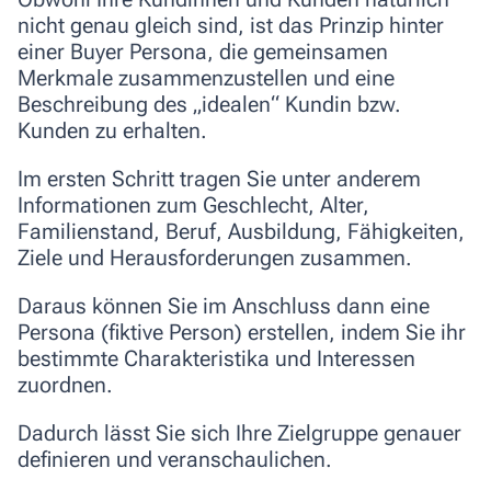
nicht genau gleich sind, ist das Prinzip hinter
einer Buyer Persona, die
gemeinsamen
Merkmale zusammenzustellen
und eine
Beschreibung des „idealen“ Kundin bzw.
Kunden zu erhalten.
Im ersten Schritt tragen Sie unter anderem
Informationen zum Geschlecht, Alter,
Familienstand, Beruf, Ausbildung, Fähigkeiten,
Ziele und Herausforderungen zusammen.
Daraus können Sie im Anschluss dann eine
Persona (fiktive Person) erstellen, indem Sie ihr
bestimmte Charakteristika und Interessen
zuordnen.
Dadurch lässt Sie sich Ihre
Zielgruppe genauer
definieren und veranschaulichen
.