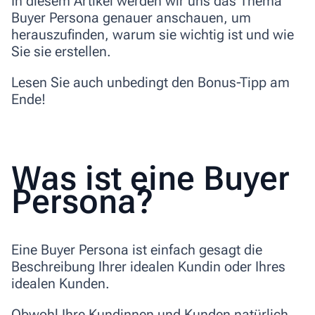
In diesem Artikel werden wir uns das Thema
Buyer Persona genauer anschauen, um
herauszufinden, warum sie wichtig ist und wie
Sie sie erstellen.
Lesen Sie auch unbedingt den
Bonus-Tipp am
Ende
!
Was ist eine Buyer
Persona?
Eine Buyer Persona ist einfach gesagt die
Beschreibung Ihrer idealen Kundin oder Ihres
idealen Kunden
.
Obwohl Ihre Kundinnen und Kunden natürlich