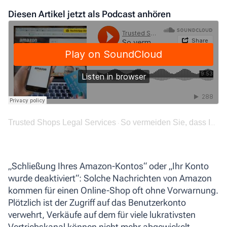
Diesen Artikel jetzt als Podcast anhören
Trusted Shops Legal Services
So vermeiden Sie, dass Ihr Amazon-Konto gesperrt wird!
·
„Schließung Ihres Amazon-Kontos“ oder „Ihr Konto
wurde deaktiviert“: Solche Nachrichten von Amazon
kommen für einen Online-Shop oft ohne Vorwarnung.
Plötzlich ist der Zugriff auf das Benutzerkonto
verwehrt, Verkäufe auf dem für viele lukrativsten
Vertriebskanal können nicht mehr abgewickelt