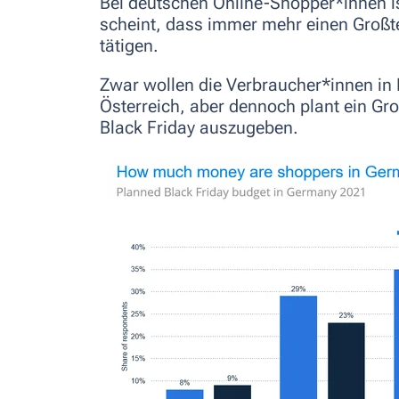
Bei deutschen Online-Shopper*innen ist
scheint, dass immer mehr einen Großte
tätigen.
Zwar wollen die
Verbraucher*innen in
Österreich, aber dennoch plant ein Gr
Black Friday auszugeben.