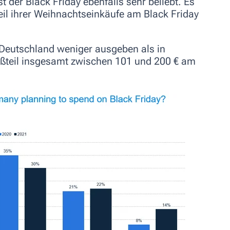
 der Black Friday ebenfalls sehr beliebt. Es
il ihrer Weihnachtseinkäufe am Black Friday
 Deutschland
weniger ausgeben als in
oßteil insgesamt
zwischen 101 und 200 €
am