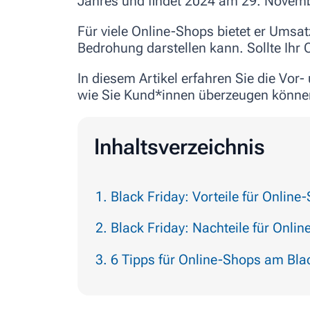
Jahres und findet 2024 am 29. Novemb
Für viele Online-Shops bietet er Umsa
Bedrohung darstellen kann. Sollte Ihr
In diesem Artikel erfahren Sie die Vor
wie Sie Kund*innen überzeugen könne
Inhaltsverzeichnis
Black Friday: Vorteile für Online
Black Friday: Nachteile für Onli
6 Tipps für Online-Shops am Bla