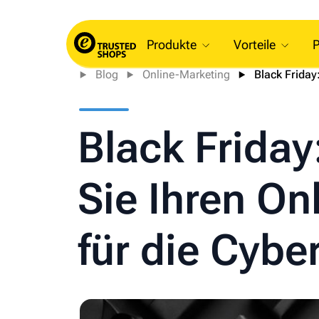
Produkte
Vorteile
P
Blog
Online-Marketing
Black Friday
Black Frida
Sie Ihren On
für die Cybe