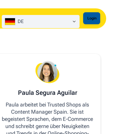
Login
DE
Paula Segura Aguilar
Paula arbeitet bei Trusted Shops als
Content Manager Spain. Sie ist
begeistert Sprachen, dem E-Commerce
und schreibt gerne über Neuigkeiten
und Trends in der Online-Shopping-