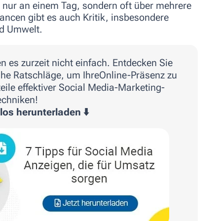
 nur an einem Tag, sondern oft über mehrere
ancen gibt es auch Kritik, insbesondere
d Umwelt.
 es zurzeit nicht einfach. Entdecken Sie
ahe Ratschläge, um IhreOnline-Präsenz zu
eile effektiver Social Media-Marketing-
echniken!
los herunterladen ⬇️