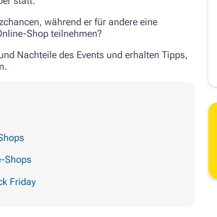
er statt.
tzchancen, während er für andere eine
 Online-Shop teilnehmen?
- und Nachteile des Events und erhalten Tipps,
n.
-Shops
ne-Shops
ck Friday