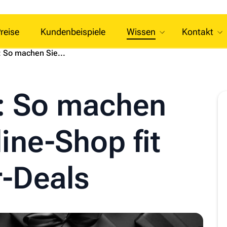
reise
Kundenbeispiele
Wissen
Kontakt
: So machen Sie...
y: So machen
line-Shop fit
r-Deals