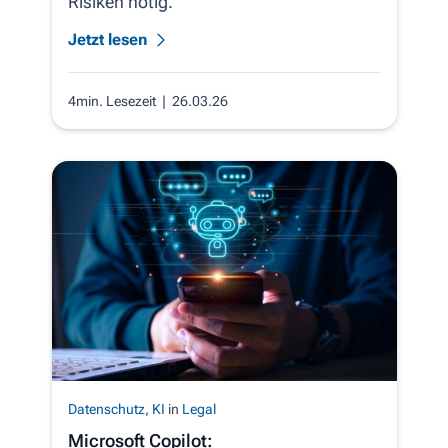
Risiken nötig.
Jetzt lesen
4min. Lesezeit
| 26.03.26
Datenschutz
,
KI
in
Legal
Microsoft Copilot: