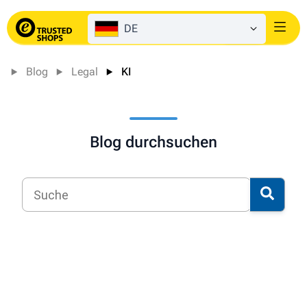
DE
Login
Blog
Legal
KI
Blog durchsuchen