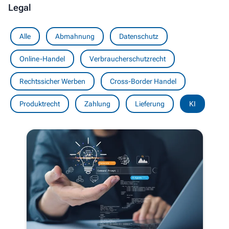
Legal
Alle
Abmahnung
Datenschutz
Online-Handel
Verbraucherschutzrecht
Rechtssicher Werben
Cross-Border Handel
Produktrecht
Zahlung
Lieferung
KI