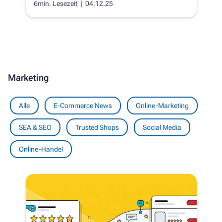
6min. Lesezeit
| 04.12.25
Marketing
Alle
E-Commerce News
Online-Marketing
SEA & SEO
Trusted Shops
Social Media
Online-Handel