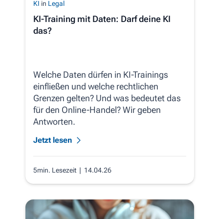
KI
in
Legal
KI-Training mit Daten: Darf deine KI
das?
Welche Daten dürfen in KI-Trainings
einfließen und welche rechtlichen
Grenzen gelten? Und was bedeutet das
für den Online-Handel? Wir geben
Antworten.
Jetzt lesen
5min. Lesezeit
| 14.04.26