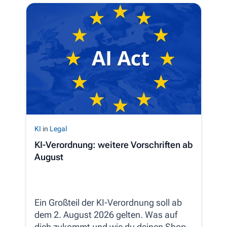
KI
in
Legal
KI-Verordnung: weitere Vorschriften ab
August
Ein Großteil der KI-Verordnung soll ab
dem 2. August 2026 gelten. Was auf
dich zukommt und wie du deinen Shop