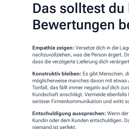
Das solltest du
Bewertungen b
Empathie zeigen:
Versetze dich in die La
nachzuvollziehen, was die Person ärgert. D
dass die verzögerte Lieferung dich verärgert
Konstruktiv bleiben:
Es gibt Menschen, d
möglicherweise manches davon mit etwas A
Tonfall, das fällt immer negativ auf dich zu
Kundschaft anschlägt. Vermeide ebenfalls 
seriöser Firmenkommunikation und wirkt sc
Entschuldigung aussprechen:
Wenn der F
Kundin oder dem Kunden entschuldigen. Da
niemand ist perfekt.