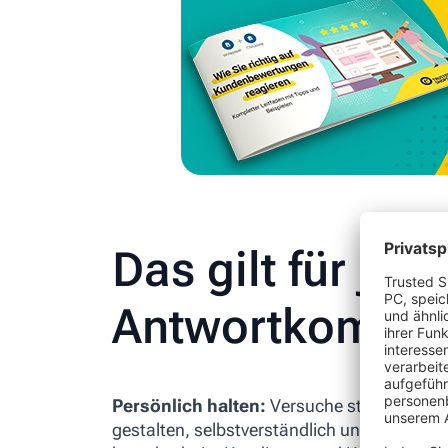
Das gilt für jed
Antwortkomme
Persönlich halten:
Versuche stets, den A
gestalten, selbstverständlich unter Berück