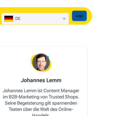
Login
DE
Johannes Lemm
Johannes Lemm ist Content Manager
im B2B-Marketing von Trusted Shops.
Seine Begeisterung gilt spannenden
Texten über die Welt des Online-
Handels.