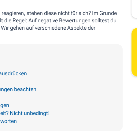
agieren, stehen diese nicht für sich? Im Grunde
gilt die Regel: Auf negative Bewertungen solltest du
. Wir gehen auf verschiedene Aspekte der
 ausdrücken
tungen beachten
ngen
eit? Nicht unbedingt!
ntworten