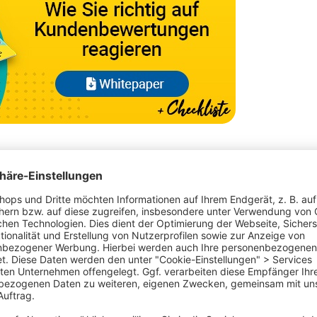
en
ntar
ntwortkommentar so persönlich wie möglich zu
sichtigung des Datenschutzes. Ein sicherer Weg