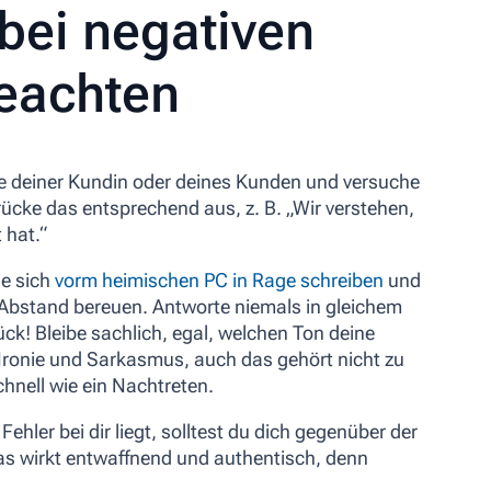
 bei negativen
eachten
ge deiner Kundin oder deines Kunden und versuche
rücke das entsprechend aus, z. B. „Wir verstehen,
 hat.“
ie sich
vorm heimischen PC in Rage schreiben
und
bstand bereuen. Antworte niemals in gleichem
rück! Bleibe sachlich, egal, welchen Ton deine
Ironie und Sarkasmus, auch das gehört nicht zu
hnell wie ein Nachtreten.
ehler bei dir liegt, solltest du dich gegenüber der
s wirkt entwaffnend und authentisch, denn