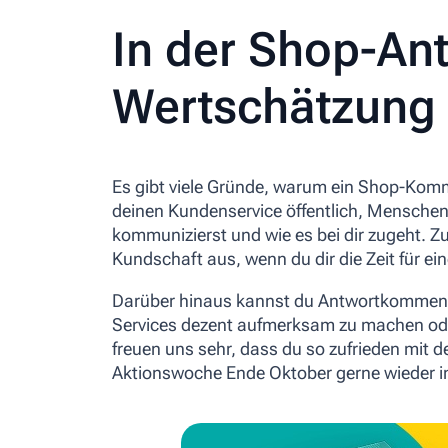
In der Shop-An
Wertschätzung
Es gibt viele Gründe, warum ein Shop-Kom
deinen Kundenservice öffentlich, Mensche
kommunizierst und wie es bei dir zugeht. 
Kundschaft aus, wenn du dir die Zeit für ei
Darüber hinaus kannst du Antwortkommenta
Services dezent aufmerksam zu machen oder
freuen uns sehr, dass du so zufrieden mit 
Aktionswoche Ende Oktober gerne wieder i