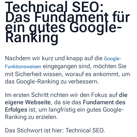
Technical SEO:
Das Fundament für
ein gutes Google-
Ranking
Nachdem wir kurz und knapp auf die
Google-
eingegangen sind, möchten Sie
Funktionsweisen
mit Sicherheit wissen, worauf es ankommt, um
das Google-Ranking zu verbessern.
Im ersten Schritt richten wir den Fokus auf
die
eigene Webseite
, da sie das
Fundament des
Erfolges
ist, um langfristig ein gutes Google-
Ranking zu erzielen.
Das Stichwort ist hier:
Technical SEO
.