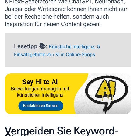
KI-Text-Generatoren wie ChatGPT, Neuroflash,
Jasper oder Writesonic können Ihnen nicht nur
bei der Recherche helfen, sondern auch
Inspiration für neuen Content geben.
Lesetipp 📚:
Künstliche Intelligenz: 5
Einsatzgebiete von KI in Online-Shops
Vermeiden Sie Keyword-