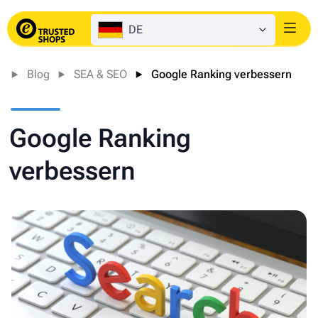
DE
Login
Blog
SEA & SEO
Google Ranking verbessern
Google Ranking
verbessern