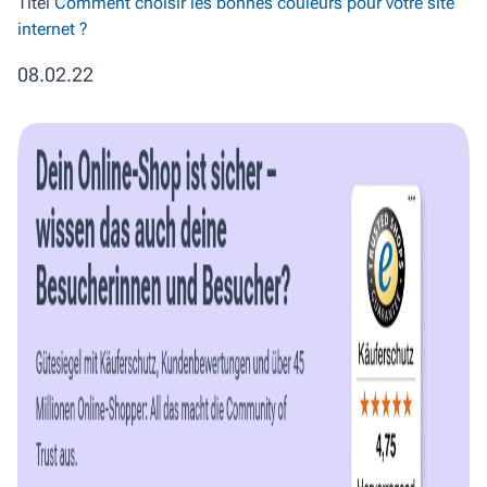
Titel
Comment choisir les bonnes couleurs pour votre site
internet ?
08.02.22